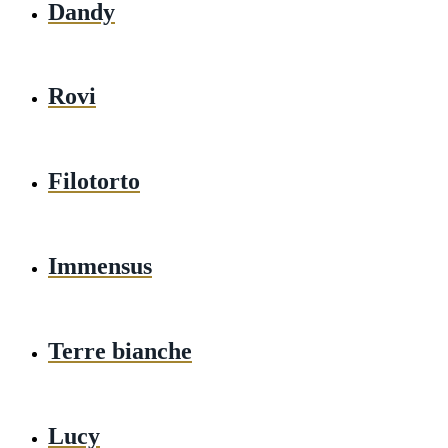
Dandy
Rovi
Filotorto
Immensus
Terre bianche
Lucy