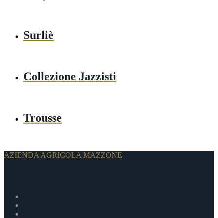
Surliè
Collezione Jazzisti
Trousse
AZIENDA AGRICOLA MAZZONE
Viticoltori in terra di Puglia