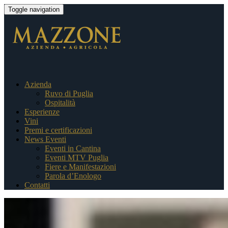
Toggle navigation
Azienda
Ruvo di Puglia
Ospitalità
Esperienze
Vini
Premi e certificazioni
News Eventi
Eventi in Cantina
Eventi MTV Puglia
Fiere e Manifestazioni
Parola d’Enologo
Contatti